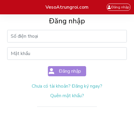
VesoAtrungroi.com
Đăng nhập
Đăng nhập
Đăng nhập
Chưa có tài khoản? Đăng ký ngay?
Quên mật khẩu?