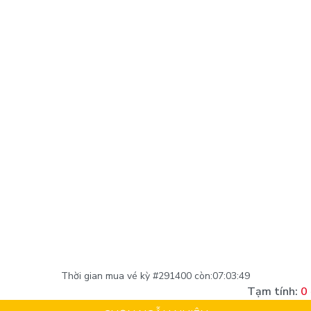
Thời gian mua vé kỳ #
291400
còn:
07:03:48
Tạm tính:
0