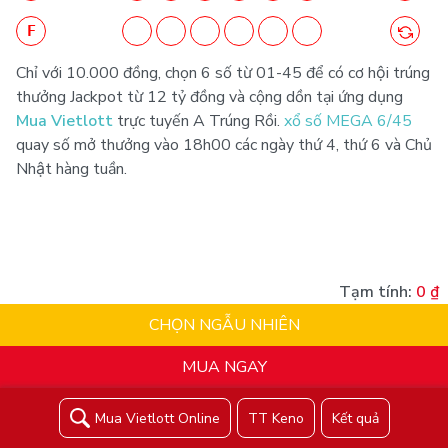
F
Chỉ với 10.000 đồng, chọn 6 số từ 01-45 để có cơ hội trúng
thưởng Jackpot từ 12 tỷ đồng và cộng dồn tại ứng dụng
Mua Vietlott
trực tuyến A Trúng Rồi.
xổ số MEGA 6/45
quay số mở thưởng vào 18h00 các ngày thứ 4, thứ 6 và Chủ
Nhật hàng tuần.
Tạm tính:
0
₫
CHỌN NGẪU NHIÊN
MUA NGAY
Mua Vietlott Online
TT Keno
Kết quả